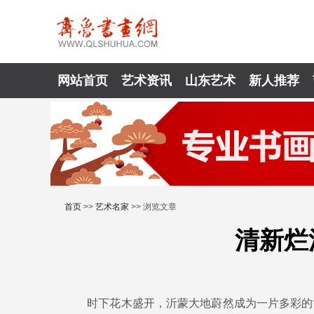
网站首页
艺术资讯
山东艺术
新人推荐
首页
>>
艺术名家
>> 浏览文章
清新烂
时下花木盛开，沂蒙大地蔚然成为一片多彩的世