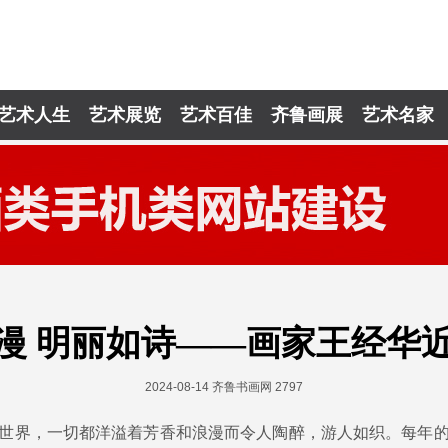
艺术人生
艺术展览
艺术百佳
齐鲁画展
艺术名家
漫 明丽如诗——画家王经华
2024-08-14 齐鲁书画网
2797
界，一切都洋溢着芳香和浪漫而令人陶醉，游人如织。每年的