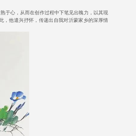
熟于心，从而在创作过程中下笔见出魄力，以其现
此，他遣兴抒怀，传递出自我对沂蒙家乡的深厚情