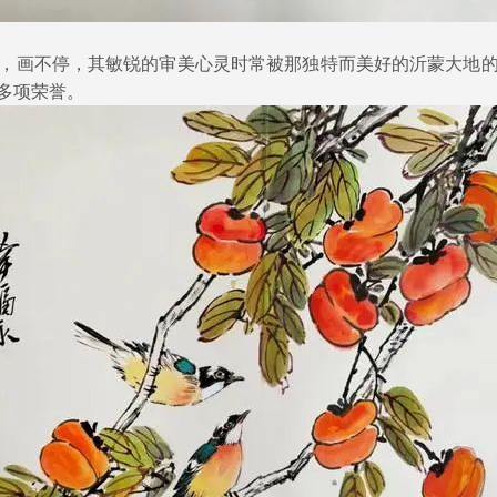
画不停，其敏锐的审美心灵时常被那独特而美好的沂蒙大地的
多项荣誉。