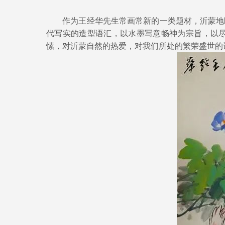
作为王经华先生常画常新的一类题材，沂蒙地区
代写实的造型语汇，以水墨写意畅神为宗旨，以
愫，对沂蒙自然的热爱，对我们所处的繁荣盛世的