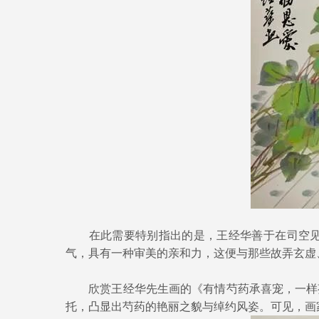
在此需要特别指出的是，王经华善于在司空见惯
气，具有一种审美的亲和力，这便与那些故弄玄虚
欣赏王经华先生画的《有情芍药承喜宠，一样芬
托，凸显出芍药的艳丽之貌与绰约风姿。可见，画