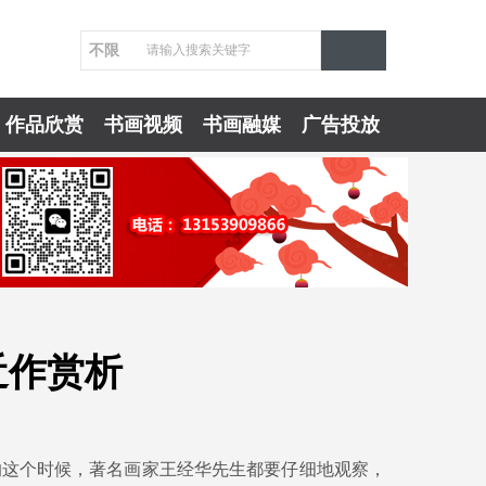
不限
作品欣赏
书画视频
书画融媒
广告投放
近作赏析
这个时候，著名画家王经华先生都要仔细地观察，