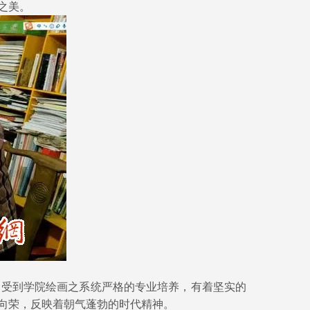
之美。
受到学院绘画之系统严格的专业培养，有着坚实的
向荣，反映着朝气蓬勃的时代精神。