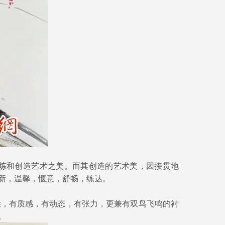
炼和创造艺术之美。而其创造的艺术美，因接贯地
新，温馨，惬意，舒畅，练达。
，有质感，有动态，有张力，更兼有双鸟飞鸣的衬
。