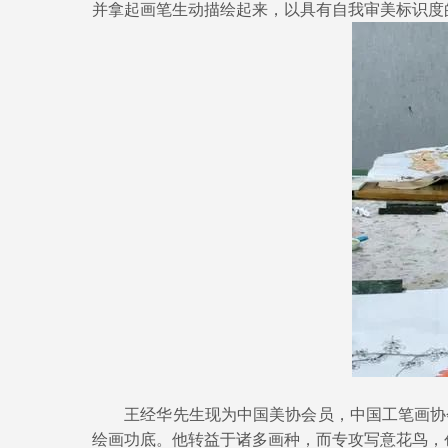
并拿起画笔生动描绘起来，以具有自我审美标识度
王经华先生现为中国美协会员，中国工笔画协会
绘画功底。他转益于诸多画种，而专攻写意花鸟，